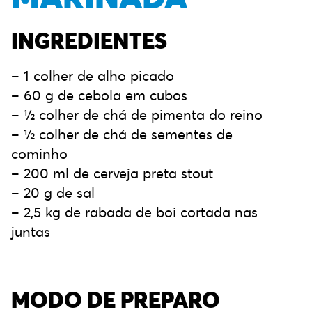
INGREDIENTES
– 1 colher de alho picado
– 60 g de cebola em cubos
– ½ colher de chá de pimenta do reino
– ½ colher de chá de sementes de
cominho
– 200 ml de cerveja preta stout
– 20 g de sal
– 2,5 kg de rabada de boi cortada nas
juntas
MODO DE PREPARO