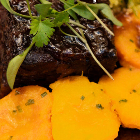
Compartilhe:
Receita por Thiago Castanho.
PUPUNHA