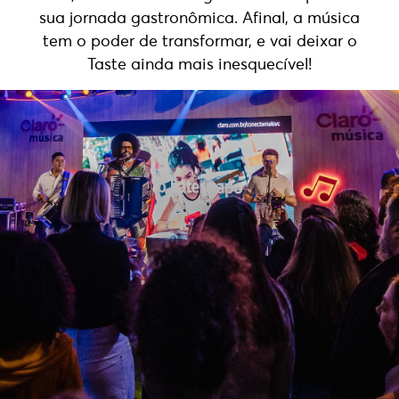
sua jornada gastronômica. Afinal, a música
tem o poder de transformar, e vai deixar o
Taste ainda mais inesquecível!