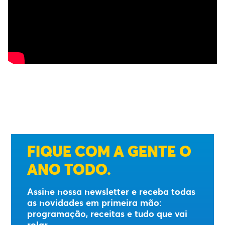
FIQUE COM A GENTE O
ANO TODO.
Assine nossa newsletter e receba todas
as novidades em primeira mão:
programação, receitas e tudo que vai
rolar.