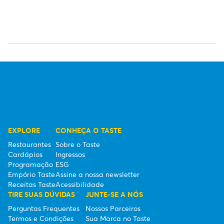
EXPLORE
CONHEÇA O TASTE
Restaurantes
Sobre o Taste
Cardápios
Ingressos
Programação
ESG
Empório Taste
Assine a nossa newsletter
Receitas Taste
Acessibilidade
TIRE SUAS DÚVIDAS
JUNTE-SE A NÓS
Perguntas Frequentes
Nossos Parceiros
Termos e Condições
Sua Marca no Taste