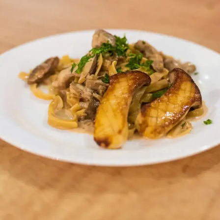
Compartilhe:
Receita por Eduardo Prado, do Masterchef
PARA A MASSA