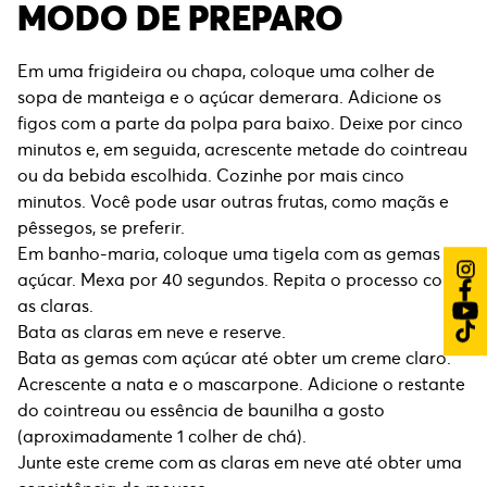
MODO DE PREPARO
Em uma frigideira ou chapa, coloque uma colher de
sopa de manteiga e o açúcar demerara. Adicione os
figos com a parte da polpa para baixo. Deixe por cinco
minutos e, em seguida, acrescente metade do cointreau
ou da bebida escolhida. Cozinhe por mais cinco
minutos. Você pode usar outras frutas, como maçãs e
pêssegos, se preferir.
Em banho-maria, coloque uma tigela com as gemas e
açúcar. Mexa por 40 segundos. Repita o processo com
as claras.
Bata as claras em neve e reserve.
Bata as gemas com açúcar até obter um creme claro.
Acrescente a nata e o mascarpone. Adicione o restante
do cointreau ou essência de baunilha a gosto
(aproximadamente 1 colher de chá).
Junte este creme com as claras em neve até obter uma