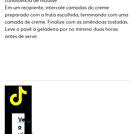
consistência de mousse.
Em um recipiente, intercale camadas do creme
preparado com a fruta escolhida, terminando com uma
camada de creme. Finalize com as amêndoas tostadas.
Leve o pavê à geladeira por no mínimo duas horas
antes de servir.
Veja
o