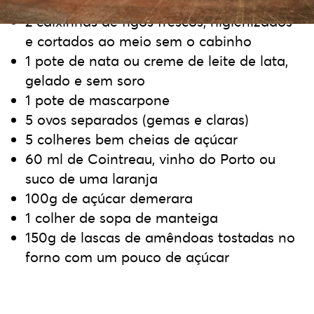
2 caixinhas de figos frescos, higienizados
e cortados ao meio sem o cabinho
1 pote de nata ou creme de leite de lata,
gelado e sem soro
1 pote de mascarpone
5 ovos separados (gemas e claras)
5 colheres bem cheias de açúcar
60 ml de Cointreau, vinho do Porto ou
suco de uma laranja
100g de açúcar demerara
1 colher de sopa de manteiga
150g de lascas de amêndoas tostadas no
forno com um pouco de açúcar