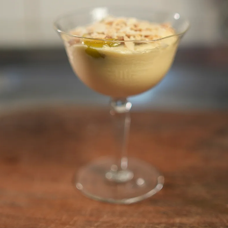
Compartilhe:
Receita por Lucia Sequerra, chef e coorden
INGREDIENTES