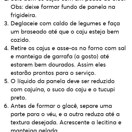
Obs: deixe formar fundo de panela na
frigideira.
Deglaceie com caldo de legumes e faça
um braseado até que o caju esteja bem
cozido.
Retire os cajus e asse-os no forno com sal
e manteiga de garrafa (a gosto) até
estarem bem dourados. Assim eles
estarão prontos para o serviço.
O líquido da panela deve ser reduzido
com cajuína, o suco do caju e o tucupi
preto.
Antes de formar o glacê, separe uma
parte para o véu, e a outra reduza até a
textura desejada. Acrescente a lecitina e
manteiga gelada.