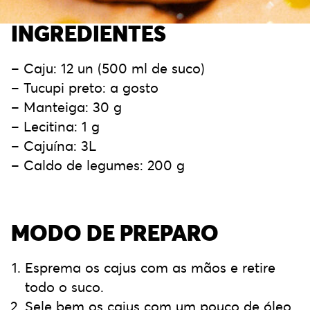
INGREDIENTES
– Caju: 12 un (500 ml de suco)
– Tucupi preto: a gosto
– Manteiga: 30 g
– Lecitina: 1 g
– Cajuína: 3L
– Caldo de legumes: 200 g
MODO DE PREPARO
Esprema os cajus com as mãos e retire
todo o suco.
Sele bem os cajus com um pouco de óleo.