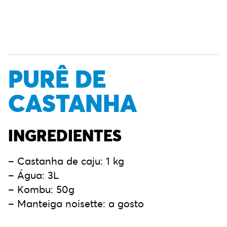
PURÊ DE
CASTANHA
INGREDIENTES
– Castanha de caju: 1 kg
– Água: 3L
– Kombu: 50g
– Manteiga noisette: a gosto