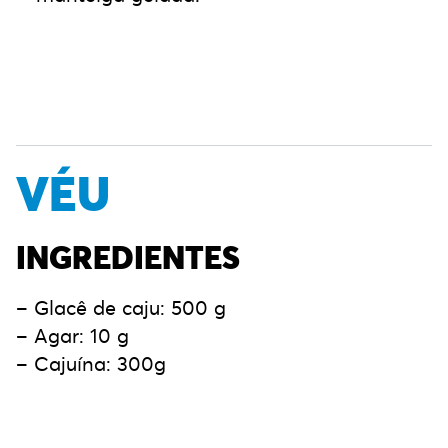
VÉU
INGREDIENTES
– Glacê de caju: 500 g
– Agar: 10 g
– Cajuína: 300g