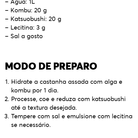
– Água: 1L
– Kombu: 20 g
– Katsuobushi: 20 g
– Lecitina: 3 g
– Sal a gosto
MODO DE PREPARO
Hidrate a castanha assada com alga e
kombu por 1 dia.
Processe, coe e reduza com katsuobushi
até a textura desejada.
Tempere com sal e emulsione com lecitina
se necessário.