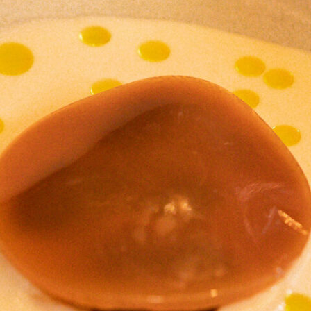
Compartilhe:
Receita por Onildo Rocha.
GLACÊ DE CAJU