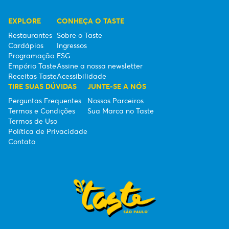
EXPLORE
CONHEÇA O TASTE
Restaurantes
Sobre o Taste
Cardápios
Ingressos
Programação
ESG
Empório Taste
Assine a nossa newsletter
Receitas Taste
Acessibilidade
TIRE SUAS DÚVIDAS
JUNTE-SE A NÓS
Perguntas Frequentes
Nossos Parceiros
Termos e Condições
Sua Marca no Taste
Termos de Uso
Política de Privacidade
Contato