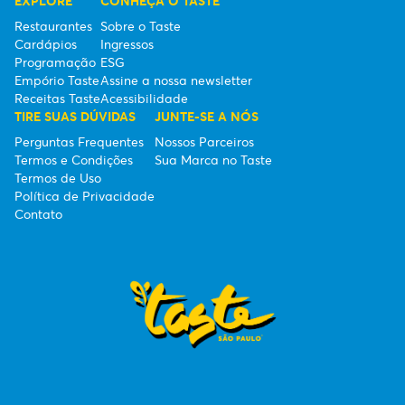
EXPLORE
CONHEÇA O TASTE
Restaurantes
Sobre o Taste
Cardápios
Ingressos
Programação
ESG
Empório Taste
Assine a nossa newsletter
Receitas Taste
Acessibilidade
TIRE SUAS DÚVIDAS
JUNTE-SE A NÓS
Perguntas Frequentes
Nossos Parceiros
Termos e Condições
Sua Marca no Taste
Termos de Uso
Política de Privacidade
Contato