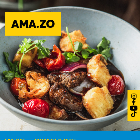
AMA.ZO