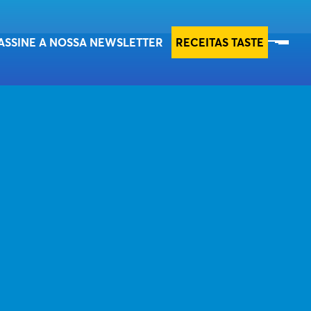
RECEITAS TASTE
ASSINE A NOSSA NEWSLETTER
RECEITAS TASTE
EMPÓRIO TASTE
TIPO DE INGRESSOS
ESG