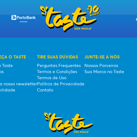
ÇA O TASTE
TIRE SUAS DÚVIDAS
JUNTE-SE A NÓS
o Taste
Perguntas Frequentes
Nossos Parceiros
os
Termos e Condições
Sua Marca no Taste
Termos de Uso
a nossa newsletter
Política de Privacidade
bilidade
Contato