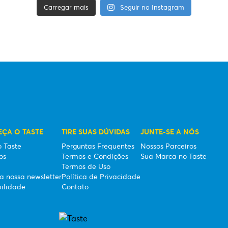
Carregar mais
Seguir no Instagram
ÇA O TASTE
TIRE SUAS DÚVIDAS
JUNTE-SE A NÓS
o Taste
Perguntas Frequentes
Nossos Parceiros
os
Termos e Condições
Sua Marca no Taste
Termos de Uso
a nossa newsletter
Política de Privacidade
bilidade
Contato