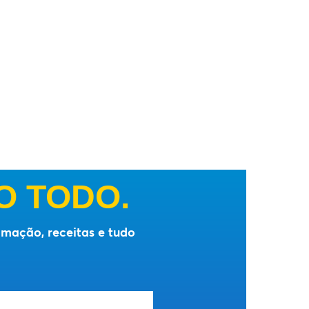
O TODO.
mação, receitas e tudo