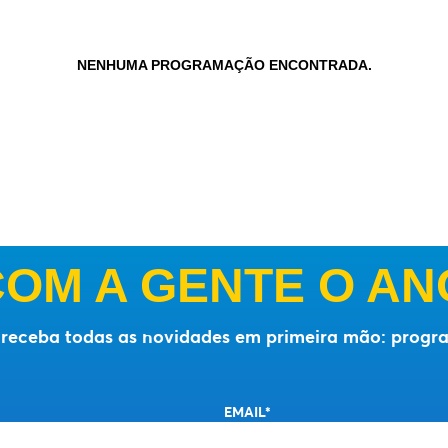
NENHUMA PROGRAMAÇÃO ENCONTRADA.
COM A GENTE O AN
e receba todas as novidades em primeira mão: progra
EMAIL*