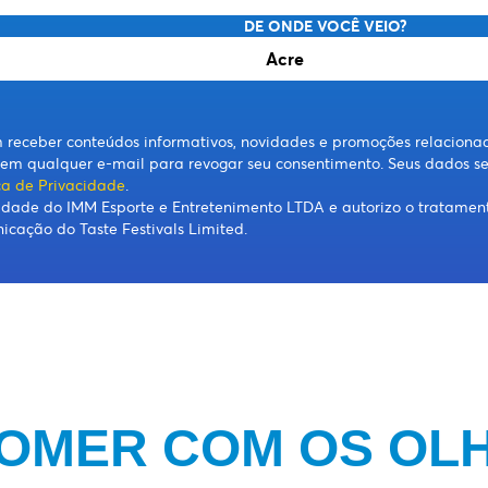
DE ONDE VOCÊ VEIO?
m receber conteúdos informativos, novidades e promoções relaciona
' em qualquer e-mail para revogar seu consentimento. Seus dados se
ica de Privacidade
.
acidade do IMM Esporte e Entretenimento LTDA e autorizo o tratame
cação do Taste Festivals Limited.
COMER COM OS OL