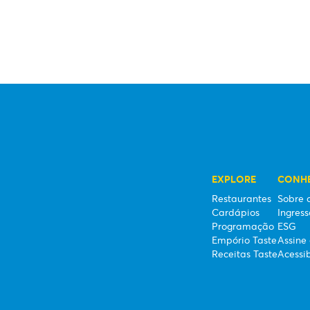
EXPLORE
CONHE
Restaurantes
Sobre 
Cardápios
Ingress
Programação
ESG
Empório Taste
Assine 
Receitas Taste
Acessi