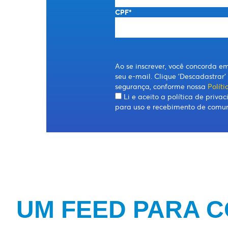
CPF*
Ao se inscrever, você concorda e
seu e-mail. Clique 'Descadastrar
segurança, conforme nossa
Polít
Li e aceito a política de priv
para uso e recebimento de comuni
UM FEED PARA 