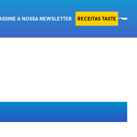
RECEITAS TASTE
ASSINE A NOSSA NEWSLETTER
RECEITAS TASTE
EMPÓRIO TASTE
TIPO DE INGRESSOS
ESG