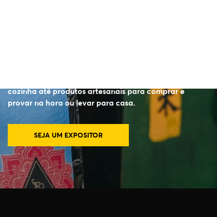
EMPÓRIO TASTE
No Empório Taste, você encontra desde acessórios
culinários e ingredientes especiais para arrasar na
cozinha até produtos artesanais para comprar e
provar na hora ou levar para casa.
SEJA UM EXPOSITOR