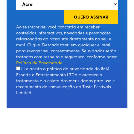
Ao se inscrever, você concorda em receber
conteúdos informativos, novidades e promoções
relacionadas ao nosso site diretamente no seu e-
mail. Clique ‘Descadastrar’ em qualquer e-mail
para revogar seu consentimento. Seus dados serão
tratados com respeito e segurança, conforme nossa
Política de Privacidade
.
Li e aceito a política de privacidade do IMM
Esporte e Entretenimento LTDA e autorizo o
tratamento e a coleta dos meus dados para uso e
recebimento de comunicação do Taste Festivals
Limited.