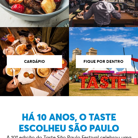
CARDÁPIO
FIQUE POR DENTRO
HÁ 10 ANOS, O TASTE
ESCOLHEU SÃO PAULO
A 10ª edição do Taste São Paulo Festival celebrou uma